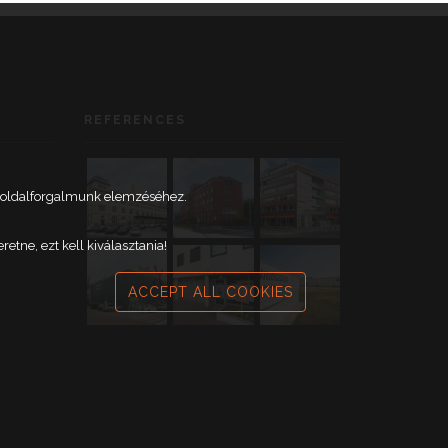
REFERENCES
weboldalforgalmunk elemzéséhez.
tne, ezt kell kiválasztania!
ACCEPT ALL COOKIES