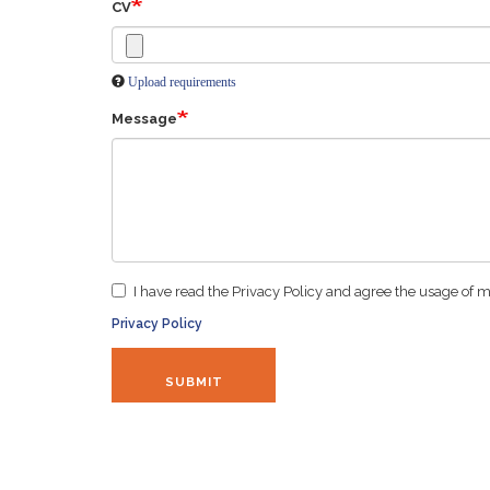
CV
Upload requirements
Message
I have read the Privacy Policy and agree the usage of 
Privacy Policy
SUBMIT