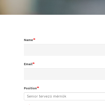
Name
Email
Position