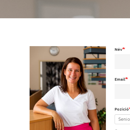
Név
Email
Pozíció