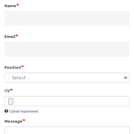
Name
Email
Position
CV
Upload requirements
Message