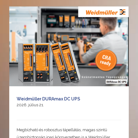
Weidmüller DURAmax DC UPS
2026. július 21.
Megbízható és robosztus tápellátás, magas szintű
üzembiztonság ipari környezetben is a Weidmüller