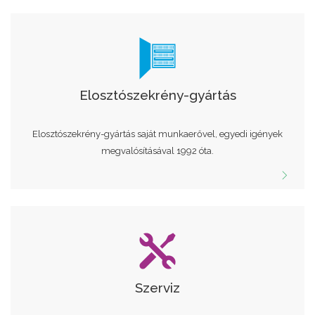
Elosztószekrény-gyártás
Elosztószekrény-gyártás saját munkaerővel, egyedi igények
megvalósításával 1992 óta.
Szerviz