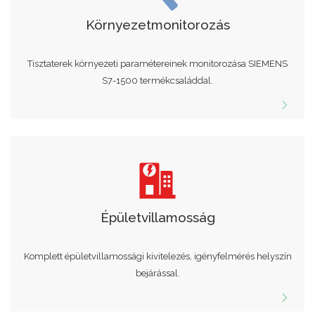
Környezetmonitorozás
Tisztaterek környezeti paramétereinek monitorozása SIEMENS
S7-1500 termékcsaláddal.
Épületvillamosság
Komplett épületvillamossági kivitelezés, igényfelmérés helyszín
bejárással.