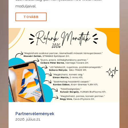
moduljaival.
TOVÁBB
Partnervélemények
2026. július 21.