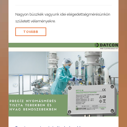
Nagyon büszkék vagyunk idei elégedettségmérésünkön
született véleményekre.
TOVÁBB