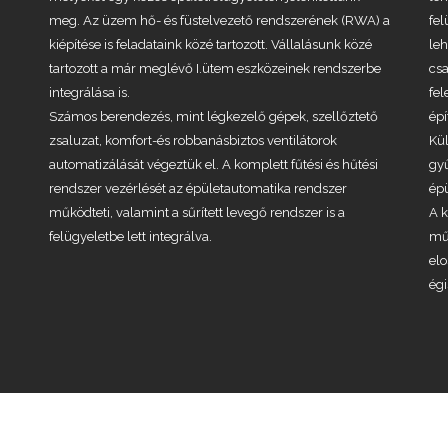
meg. Az üzem hő- és füstelvezető rendszerének (RWA) a
fel
kiépítése is feladataink közé tartozott. Vállalásunk közé
leh
tartozott a már meglévő I.ütem eszközeinek rendszerbe
csa
integrálása is.
fel
Számos berendezés, mint légkezelő gépek, szellőztető
ép
zsaluzat, komfort-és robbanásbiztos ventilátorok
Kü
automatizálását végeztük el. A komplett fűtési és hűtési
gyű
rendszer vezérlését az épületautomatika rendszer
ép
működteti, valamint a sűrített levegő rendszer is a
A k
felügyeletbe lett integrálva.
műk
el
égi