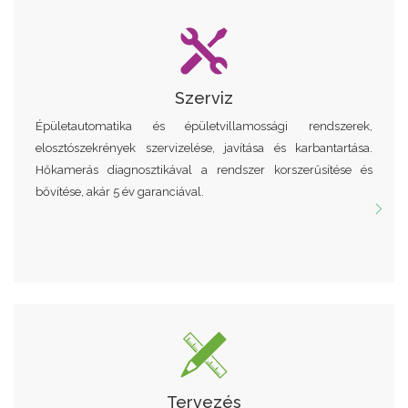
Szerviz
Épületautomatika és épületvillamossági rendszerek,
elosztószekrények szervizelése, javítása és karbantartása.
Hőkamerás diagnosztikával a rendszer korszerűsítése és
bővítése, akár 5 év garanciával.
Tervezés