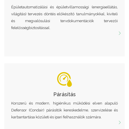
Épületautomatizálási és épületvillamossági (energiaellátás,
világítás) tervezés döntés előkészítő tanulmányokkal, kiviteli
és megvalósulási tervdokumentációk tervezői
felelősségbiztosítással.
Párásítás
Korszerű és modern, higiénikus működési elven alapuló
Defensor (Condair) párásítók kereskedelme, szervizelése és
karbantartása közületi és ipari felhasználók számára.