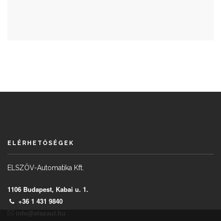
ELÉRHETŐSÉGEK
ELSZÖV-Automatika Kft.
1106 Budapest, Kabai u. 1.
+36 1 431 9840
info@elszaut.hu