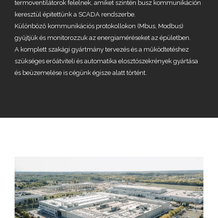
termoventilátorok felelnek, amiket szintén busz kommunikáción
keresztül építettünk a SCADA rendszerbe.
Különböző kommunikációs protokollokon (Mbus, Modbus)
gyűjtjük és monitorozzuk az energiaméréseket az épületben.
A komplett szakági gyártmány tervezés és a működtetéshez
szükséges erőátviteli és automatika elosztószekrények gyártása
és beüzemelése is cégünk égisze alatt történt.