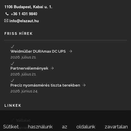
1106 Budapest, Kabai u. 1.
+36 1 431 9840
info@elszaut.hu
FRISS HÍREK
Weidmüller DURAmax DC UPS
2026. július 21.
Partnervélemények
2026. július 21.
Precíz nyomásmérés tiszta terekben
2026. június 24.
LINKEK
Vállalat
Sütiket használunk az oldalunk zavartalan
Karrier