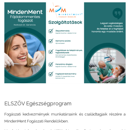
ELSZÖV Egészségprogram
Fogászati kedvezmények munkatársaink és családtagjaik részére a
MindenMent Fogászati Rendelőkben.