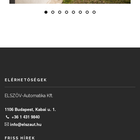
ELÉRHETŐSÉGEK
ELSZÖV-Automatika Kft.
1106 Budapest, Kabai u. 1.
+36 1 431 9840
info@elszaut.hu
FRISS HÍREK