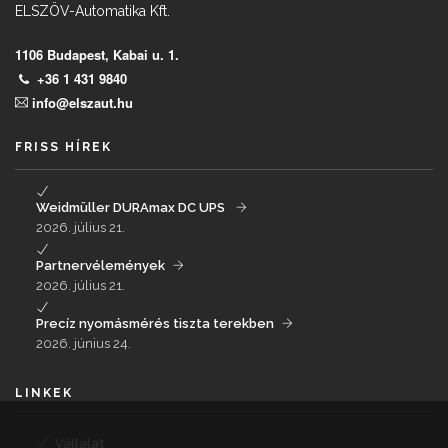
ELSZÖV-Automatika Kft.
1106 Budapest, Kabai u. 1.
+36 1 431 9840
info@elszaut.hu
FRISS HÍREK
Weidmüller DURAmax DC UPS
2026. július 21.
Partnervélemények
2026. július 21.
Precíz nyomásmérés tiszta terekben
2026. június 24.
LINKEK
Vállalat