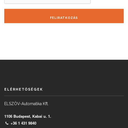
FELIRATKOZÁS
ELÉRHETŐSÉGEK
ELSZÖV-Automatika Kft.
1106 Budapest, Kabai u. 1.
+36 1 431 9840