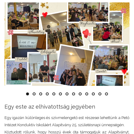
Egy este az elhivatottság jegyében
Egy igazán különleges és szívmelengető est részesei lehettünk a Pető
Intézet Konduktív Iskoláért Alapítvány 25. születésnapi ünnepségén.
Köztudott rólunk, hogy hosszú évek óta támogatjuk az Alapítványt,