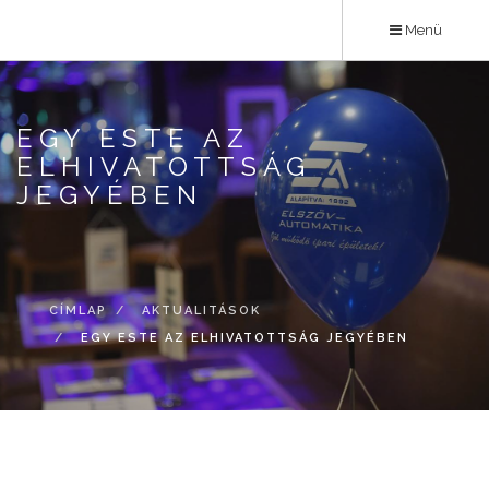
Ugrás
Menü
a
tartalomra
EGY ESTE AZ
ELHIVATOTTSÁG
JEGYÉBEN
CÍMLAP
AKTUALITÁSOK
EGY ESTE AZ ELHIVATOTTSÁG JEGYÉBEN