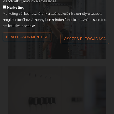
weboldalforgalmunk elemzéséhez.
Marketing
Marketing sütiket használunk aktuális akcióink személyre szabott
megjelenítéséhez. Amennyiben minden funkciót használni szeretne,
ezt kell kiválasztania!
BEÁLLÍTÁSOK MENTÉSE
ÖSSZES ELFOGADÁSA