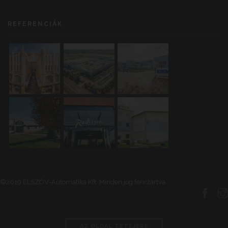
REFERENCIÁK
©2019 ELSZÖV-Automatika Kft. Minden jog fenntartva.
AZ OLDAL TETEJÉRE