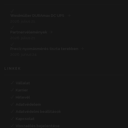
Weidmüller DURAmax DC UPS
2026. július 21.
Partnervélemények
2026. július 21.
Precíz nyomásmérés tiszta terekben
2026. június 24.
LINKEK
Vállalat
Karrier
Hírlevél
Adatvédelem
Adatvédelmi beállítások
Kapcsolat
Visszaélés bejelentése