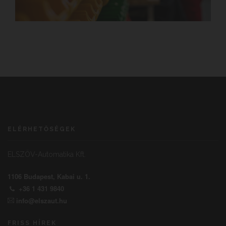
ELÉRHETŐSÉGEK
ELSZÖV-Automatika Kft.
1106 Budapest, Kabai u. 1.
+36 1 431 9840
info@elszaut.hu
FRISS HÍREK