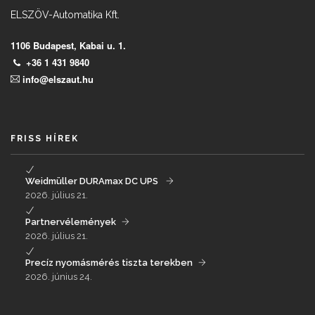
ELSZÖV-Automatika Kft.
1106 Budapest, Kabai u. 1.
+36 1 431 9840
info@elszaut.hu
FRISS HÍREK
Weidmüller DURAmax DC UPS
2026. július 21.
Partnervélemények
2026. július 21.
Precíz nyomásmérés tiszta terekben
2026. június 24.