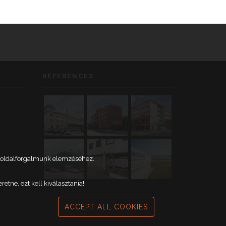
REFERENCES
weboldalforgalmunk elemzéséhez.
tne, ezt kell kiválasztania!
ACCEPT ALL COOKIES