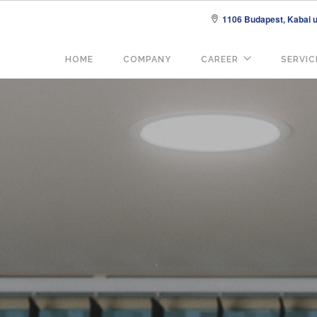
1106 Budapest, Kabai u.
Fő
HOME
COMPANY
CAREER
SERVIC
navigáció