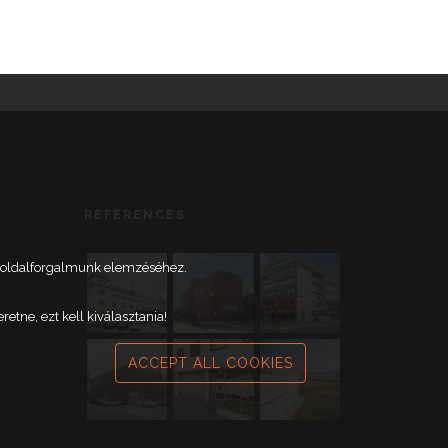
REFERENCES
weboldalforgalmunk elemzéséhez.
tne, ezt kell kiválasztania!
ACCEPT ALL COOKIES