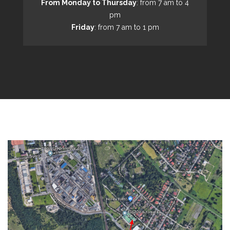
From Monday to Thursday
: from 7 am to 4
pm
Friday
: from 7 am to 1 pm