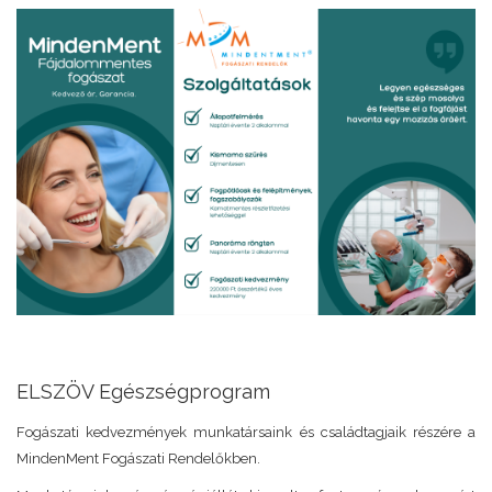
ELSZÖV Egészségprogram
Fogászati kedvezmények munkatársaink és családtagjaik részére a
MindenMent Fogászati Rendelőkben.