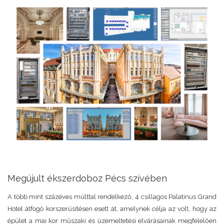
Megújult ékszerdoboz Pécs szívében
A több mint százéves múlttal rendelkező, 4 csillagos Palatinus Grand
Hotel átfogó korszerűsítésen esett át, amelynek célja az volt, hogy az
épület a mai kor műszaki és üzemeltetési elvárásainak megfelelően