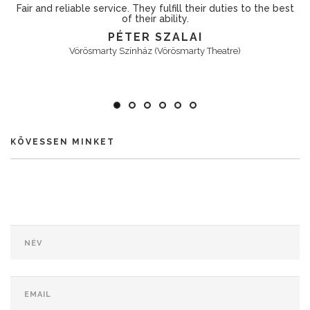
Fair and reliable service. They fulfill their duties to the best
of their ability.
PÉTER SZALAI
Vörösmarty Színház (Vörösmarty Theatre)
KÖVESSEN MINKET